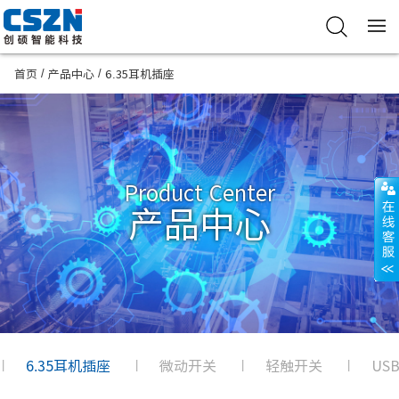
/
/
首页
产品中心
6.35耳机插座
Product Center
产品中心
6.35耳机插座
微动开关
轻触开关
US
|
|
|
|