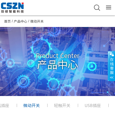
/
/
首页
产品中心
微动开关
Product Center
产品中心
耳机插座
微动开关
轻触开关
USB插座
|
|
|
|