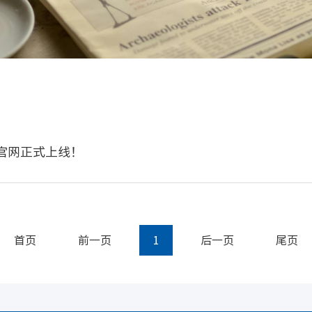
官网正式上线！
首页
前一页
1
后一页
尾页