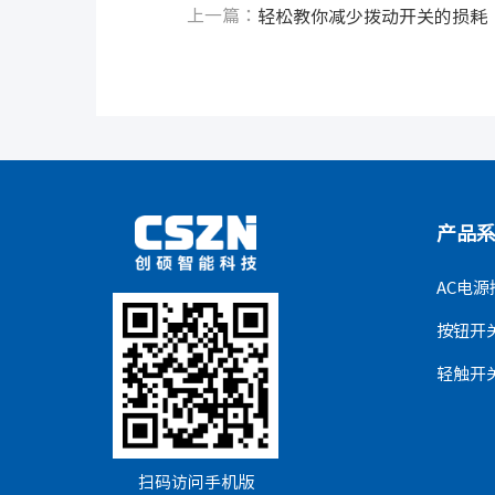
上一篇：
轻松教你减少拨动开关的损耗
产品
AC电源
按钮开
轻触开
扫码访问手机版