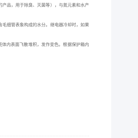
的产品，用于除臭、灭菌等），与氮元素和水产
含毛细管表象构成的水分。继电器冷却时，如果
壳体内表面飞散堆积，发作变色。根据保护箱内