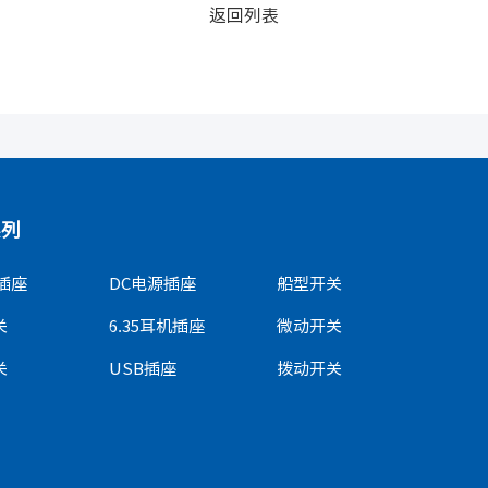
返回列表
系列
插座
DC电源插座
船型开关
关
6.35耳机插座
微动开关
关
USB插座
拨动开关