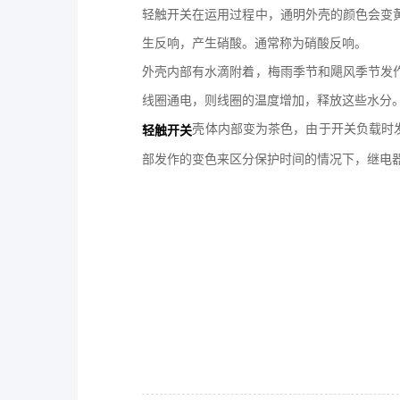
轻触开关在运用过程中，通明外壳的颜色会变
生反响，产生硝酸。通常称为硝酸反响。
外壳内部有水滴附着，梅雨季节和飓风季节发
线圈通电，则线圈的温度增加，释放这些水分
壳体内部变为茶色，由于开关负载时
轻触开关
部发作的变色来区分保护时间的情况下，继电